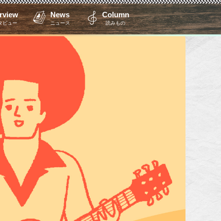
erview
News
Column
タビュー
ニュース
読みもの