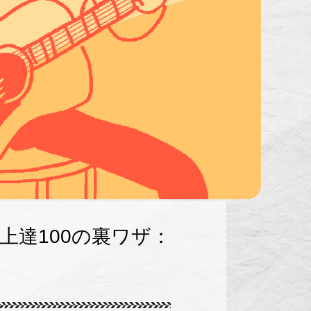
達100の裏ワザ：