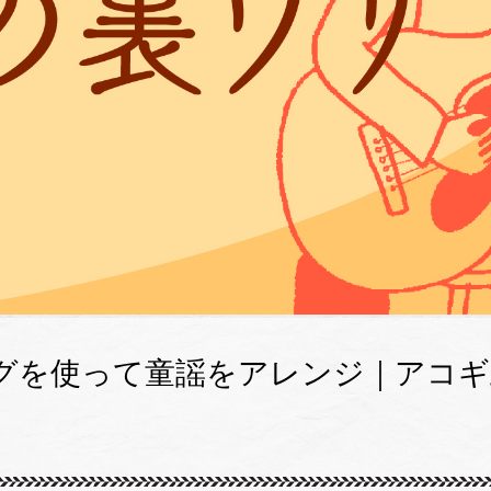
グを使って童謡をアレンジ｜アコギ上