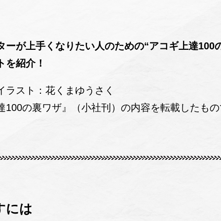
ターが上手くなりたい人のための“アコギ上達100
トを紹介！
イラスト：花くまゆうさく
達100の裏ワザ』（小社刊）の内容を転載したもの
すには