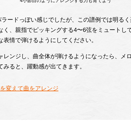
4小節目のようにアレンジする力も育てよう
バラードっぽい感じでしたが、この譜例では明るく
なく、親指でピッキングする4〜6弦をミュートし
な表情で弾けるようにしてください。
ャレンジし、曲全体が弾けるようになったら、メ
てみると、躍動感が出てきます。
音を変えて曲をアレンジ