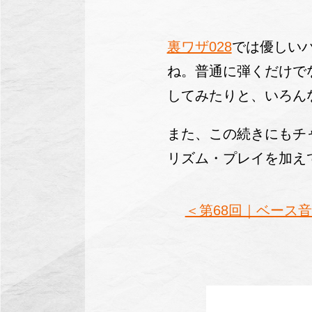
裏ワザ028
では優しい
ね。普通に弾くだけで
してみたりと、いろん
また、この続きにもチ
リズム・プレイを加え
＜第68回｜ベース