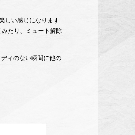
楽しい感じになります
てみたり、ミュート解除
ロディのない瞬間に他の