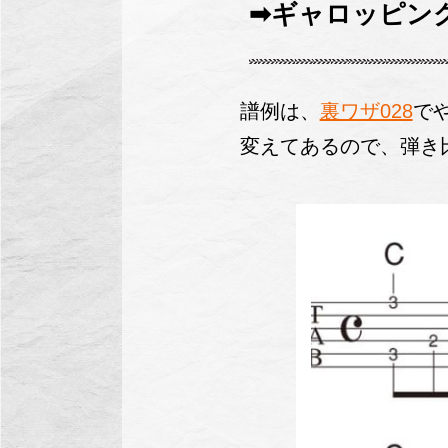
➡ギャロッピン
譜例は、
裏ワザ028
で
変えてあるので、弾き