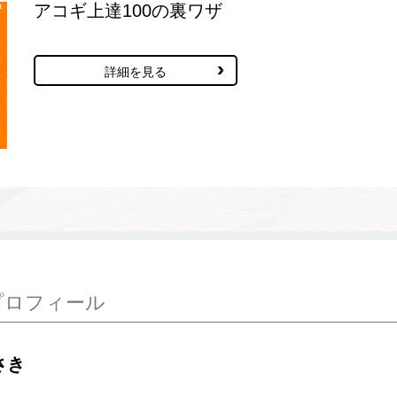
アコギ上達100の裏ワザ
詳細を見る
プロフィール
さき