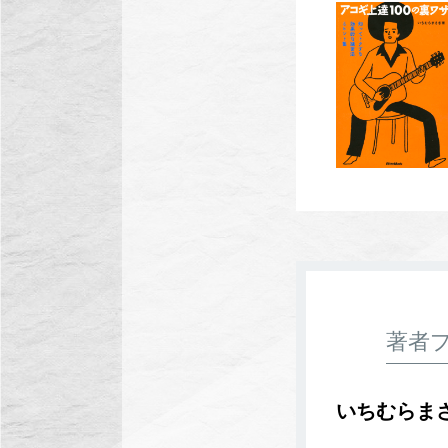
著者
いちむらま