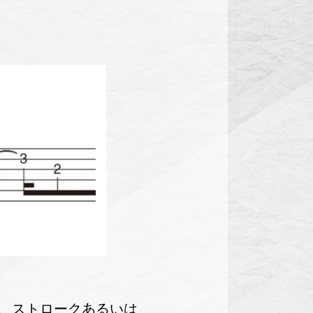
ら、ストロークあるいは