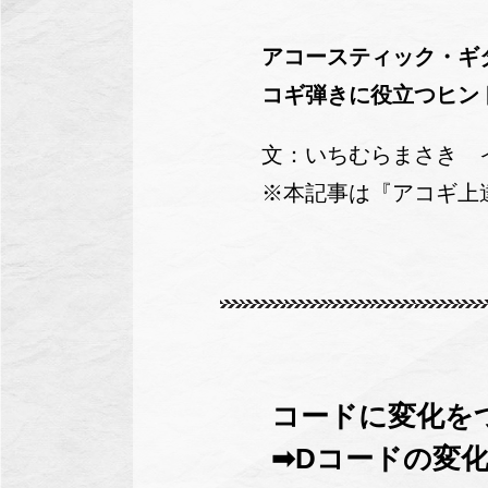
アコースティック・ギ
コギ弾きに役立つヒン
文：いちむらまさき 
※本記事は『アコギ上
コードに変化を
➡Dコードの変