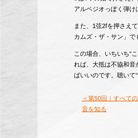
アルペジオっぽく弾け
また、1弦2fを押さえ
カムズ・ザ・サン」で
この場合、いちいち“こ
れば、大抵は不協和音
ばいいのです。聴いて
＜第50回｜すべて
音を知る