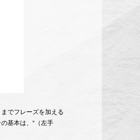
ままでフレーズを加える
の基本は、“（左手
。