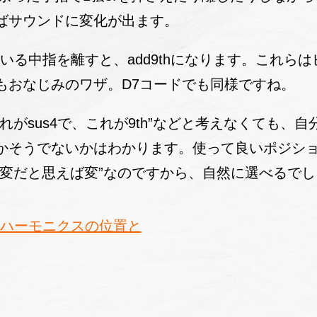
ばサウンドに変化が出ます。
ている中指を離すと、add9thになります。これら
もおなじみのワザ。D7コードでも同様ですね。
れがsus4で、これが9th”などと考えなくても、
かそうでないかはわかります。使って良いポジシ
“変だと思えば変”なのですから、自然に選べるでし
のハーモニクスの位置と