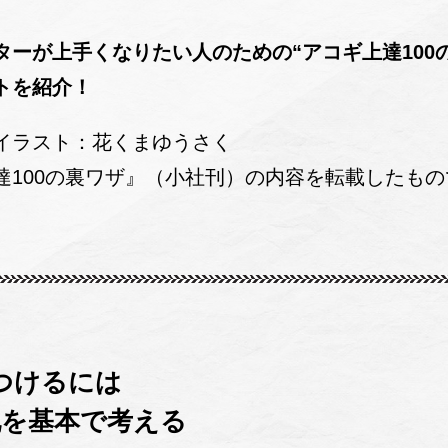
ターが上手くなりたい人のための“アコギ上達100
トを紹介！
イラスト：花くまゆうさく
達100の裏ワザ』（小社刊）の内容を転載したもの
つけるには
化を基本で考える