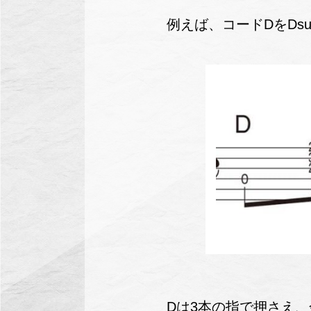
例えば、コードDをDs
Dは3本の指で押さえ