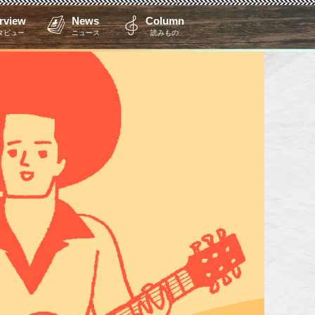
erview
News
Column
タビュー
ニュース
読みもの