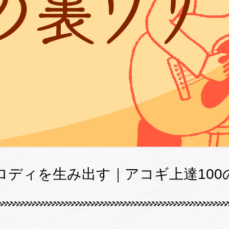
ロディを生み出す｜アコギ上達100