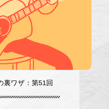
の裏ワザ：第51回