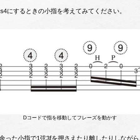
us4にするときの小指を考えてみてください。
Dコードで指を移動してフレーズを動かす
、余った小指で1弦3fを押さえたり離したりしなが