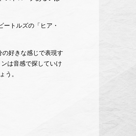
はビートルズの「ヒア・
自分の好きな感じで表現す
ョンは音感で探していけ
ょう。