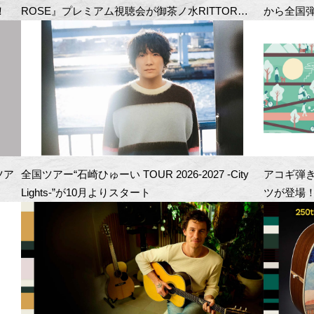
！
ROSE』プレミアム視聴会が御茶ノ水RITTOR
から全国
BASEにて開催！
ツア
全国ツアー“石崎ひゅーい TOUR 2026-2027 -City
アコギ弾
Lights-”が10月よりスタート
ツが登場