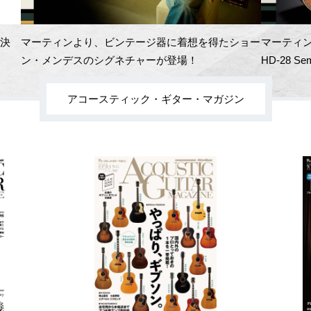
開決
マーティンより、ビンテージ器に着想を得たショー
マーティン
ン・メンデスのシグネチャーが登場！
HD-28 Se
アコースティック・ギター・マガジン