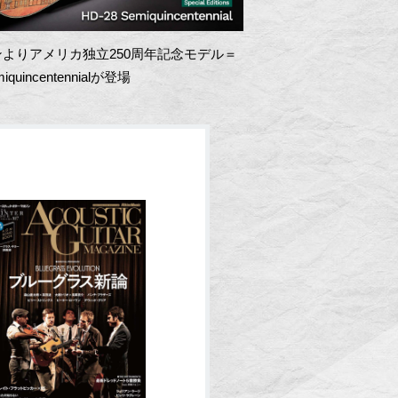
よりアメリカ独立250周年記念モデル＝
miquincentennialが登場