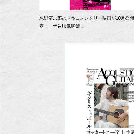
忌野清志郎のドキュメンタリー映画が10月公
定！ 予告映像解禁！