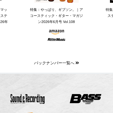
・マッ
特集：やっぱり、ギブソン。｜ア
特集
ーステ
コースティック・ギター・マガジ
ス
26年
ン2026年6月号 Vol.108
バックナンバー一覧へ