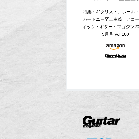
特集：ギタリスト、ポール
カートニー至上主義｜アコ
ィック・ギター・マガジン20
9月号 Vol.109