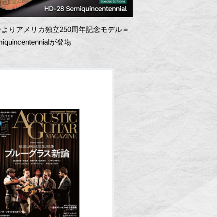
よりアメリカ独立250周年記念モデル＝
miquincentennialが登場