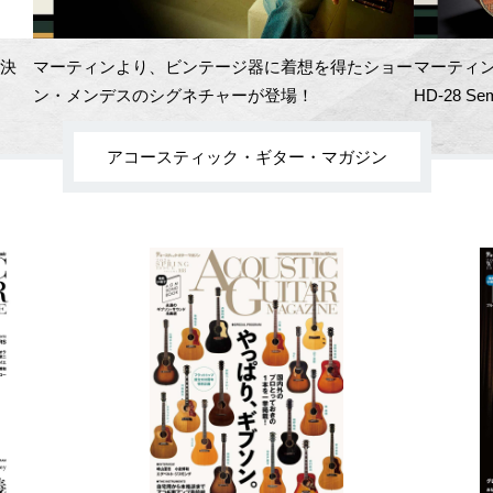
開決
マーティンより、ビンテージ器に着想を得たショー
マーティン
ン・メンデスのシグネチャーが登場！
HD-28 Se
アコースティック・ギター・マガジン