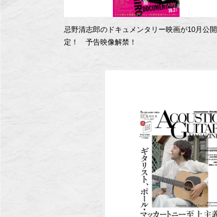
忌野清志郎のドキュメンタリー映画が10月公
定！ 予告映像解禁！