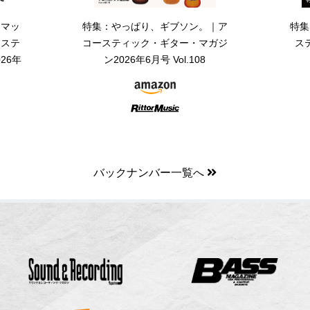
・マッ
特集：やっぱり、ギブソン。｜ア
特集
ーステ
コースティック・ギター・マガジ
ス
26年
ン2026年6月号 Vol.108
バックナンバー一覧へ