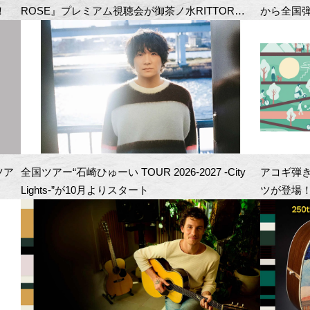
！
ROSE』プレミアム視聴会が御茶ノ水RITTOR
から全国
BASEにて開催！
ツア
全国ツアー“石崎ひゅーい TOUR 2026-2027 -City
アコギ弾
Lights-”が10月よりスタート
ツが登場