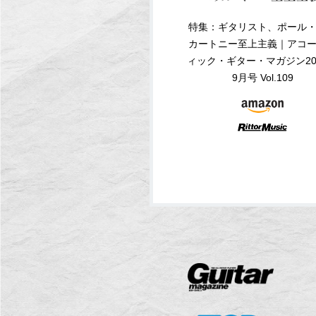
特集：ギタリスト、ポール
カートニー至上主義｜アコ
ィック・ギター・マガジン20
9月号 Vol.109