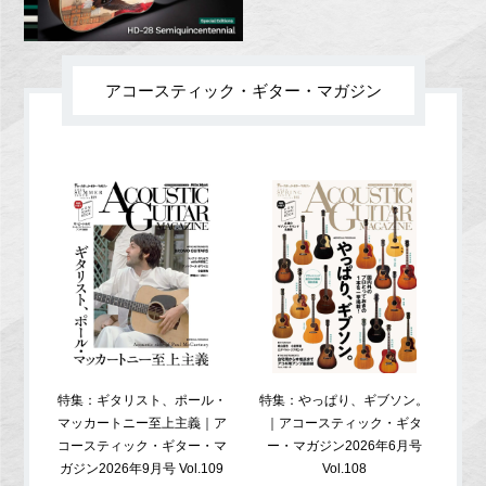
アコースティック・ギター・マガジン
特集：ギタリスト、ポール・
特集：やっぱり、ギブソン。
特
マッカートニー至上主義｜ア
｜アコースティック・ギタ
コ
コースティック・ギター・マ
ー・マガジン2026年6月号
ガジ
ガジン2026年9月号 Vol.109
Vol.108