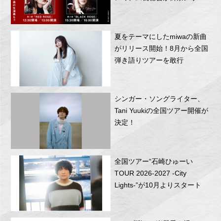
RITTOR BASEにて開催！
夏をテーマにしたmiwaの新曲
がリリース開始！8月から全国
弾き語りツアーを敢行
シンガー・ソングライター、
Tani Yuukiの全国ツアー開催が
決定！
全国ツアー“石崎ひゅーい
TOUR 2026-2027 -City
Lights-”が10月よりスタート