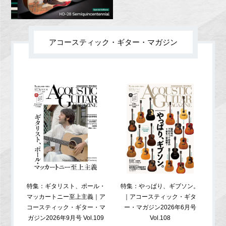
アコースティック・ギター・マガジン
特集：ギタリスト、ポール・
特集：やっぱり、ギブソン。
特
マッカートニー至上主義｜ア
｜アコースティック・ギタ
コ
コースティック・ギター・マ
ー・マガジン2026年6月号
ガジ
ガジン2026年9月号 Vol.109
Vol.108