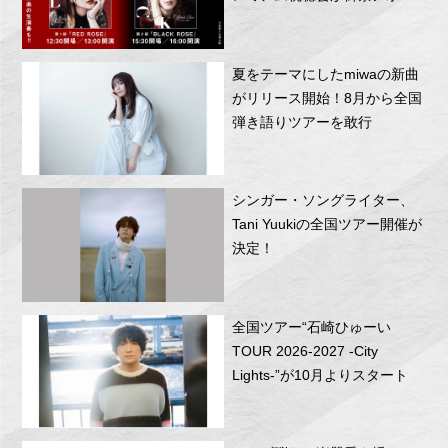
RITTOR BASEにて開催！
夏をテーマにしたmiwaの新曲
がリリース開始！8月から全国
弾き語りツアーを敢行
シンガー・ソングライター、
Tani Yuukiの全国ツアー開催が
決定！
全国ツアー“石崎ひゅーい
TOUR 2026-2027 -City
Lights-”が10月よりスタート