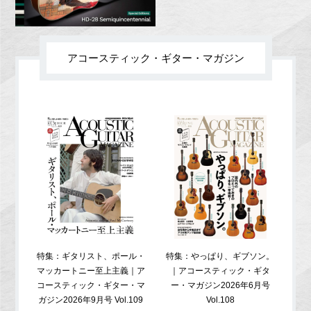
アコースティック・ギター・マガジン
特集：ギタリスト、ポール・
特集：やっぱり、ギブソン。
特
マッカートニー至上主義｜ア
｜アコースティック・ギタ
コ
コースティック・ギター・マ
ー・マガジン2026年6月号
ガジ
ガジン2026年9月号 Vol.109
Vol.108