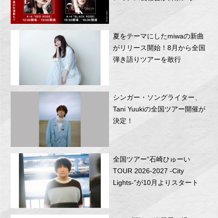
RITTOR BASEにて開催！
夏をテーマにしたmiwaの新曲
がリリース開始！8月から全国
弾き語りツアーを敢行
シンガー・ソングライター、
Tani Yuukiの全国ツアー開催が
決定！
全国ツアー“石崎ひゅーい
TOUR 2026-2027 -City
Lights-”が10月よりスタート