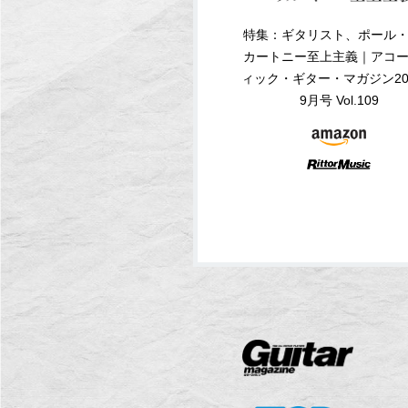
特集：ギタリスト、ポール
カートニー至上主義｜アコ
ィック・ギター・マガジン20
9月号 Vol.109