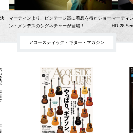
開決
マーティンより、ビンテージ器に着想を得たショー
マーティン
ン・メンデスのシグネチャーが登場！
HD-28 Se
アコースティック・ギター・マガジン