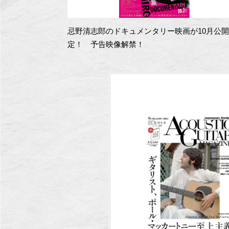
忌野清志郎のドキュメンタリー映画が10月公
定！ 予告映像解禁！