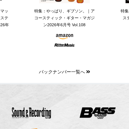
・マッ
特集：やっぱり、ギブソン。｜ア
特集
ーステ
コースティック・ギター・マガジ
ス
26年
ン2026年6月号 Vol.108
バックナンバー一覧へ