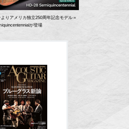
よりアメリカ独立250周年記念モデル＝
miquincentennialが登場