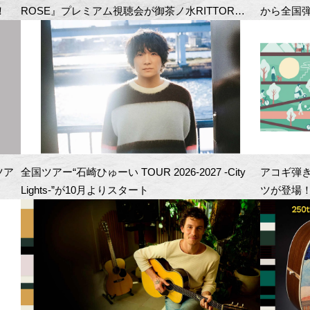
！
ROSE』プレミアム視聴会が御茶ノ水RITTOR
から全国
BASEにて開催！
ツア
全国ツアー“石崎ひゅーい TOUR 2026-2027 -City
アコギ弾
Lights-”が10月よりスタート
ツが登場