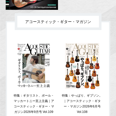
アコースティック・ギター・マガジン
特集：ギタリスト、ポール・
特集：やっぱり、ギブソン。
特
マッカートニー至上主義｜ア
｜アコースティック・ギタ
コ
コースティック・ギター・マ
ー・マガジン2026年6月号
ガジ
ガジン2026年9月号 Vol.109
Vol.108