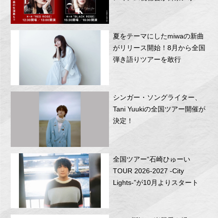
RITTOR BASEにて開催！
夏をテーマにしたmiwaの新曲
がリリース開始！8月から全国
弾き語りツアーを敢行
シンガー・ソングライター、
Tani Yuukiの全国ツアー開催が
決定！
全国ツアー“石崎ひゅーい
TOUR 2026-2027 -City
Lights-”が10月よりスタート