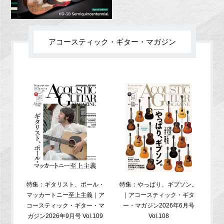
アコースティック・ギター・マガジン
特集：ギタリスト、ポール・
特集：やっぱり、ギブソン。
特
マッカートニー至上主義｜ア
｜アコースティック・ギタ
コ
コースティック・ギター・マ
ー・マガジン2026年6月号
ガジ
ガジン2026年9月号 Vol.109
Vol.108