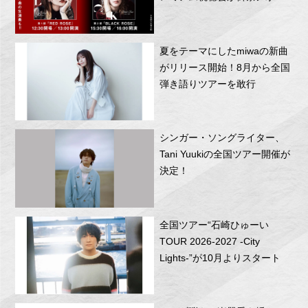
RITTOR BASEにて開催！
夏をテーマにしたmiwaの新曲
がリリース開始！8月から全国
弾き語りツアーを敢行
シンガー・ソングライター、
Tani Yuukiの全国ツアー開催が
決定！
全国ツアー“石崎ひゅーい
TOUR 2026-2027 -City
Lights-”が10月よりスタート