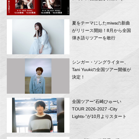
RITTOR BASEにて開催！
夏をテーマにしたmiwaの新曲
がリリース開始！8月から全国
弾き語りツアーを敢行
シンガー・ソングライター、
Tani Yuukiの全国ツアー開催が
決定！
全国ツアー“石崎ひゅーい
TOUR 2026-2027 -City
Lights-”が10月よりスタート