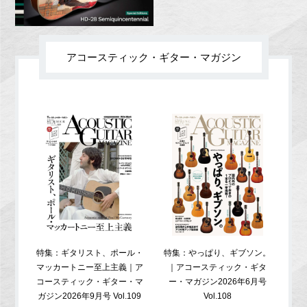
アコースティック・ギター・マガジン
特集：ギタリスト、ポール・
特集：やっぱり、ギブソン。
特
マッカートニー至上主義｜ア
｜アコースティック・ギタ
コ
コースティック・ギター・マ
ー・マガジン2026年6月号
ガジ
ガジン2026年9月号 Vol.109
Vol.108