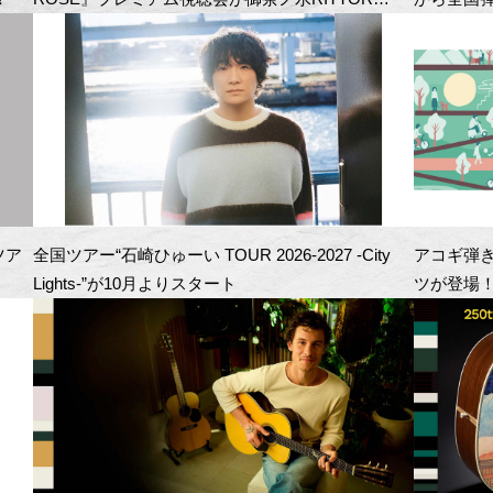
BASEにて開催！
ツア
全国ツアー“石崎ひゅーい TOUR 2026-2027 -City
アコギ弾
Lights-”が10月よりスタート
ツが登場