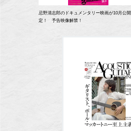
忌野清志郎のドキュメンタリー映画が10月公
定！ 予告映像解禁！