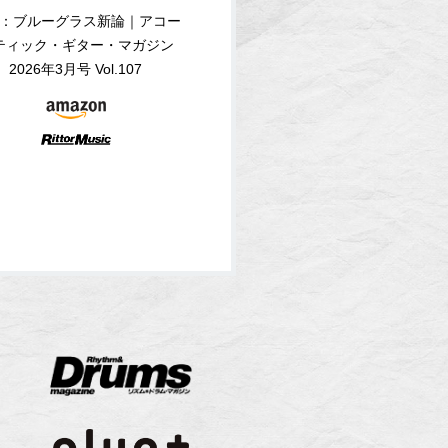
：ブルーグラス新論｜アコー
ティック・ギター・マガジン
2026年3月号 Vol.107