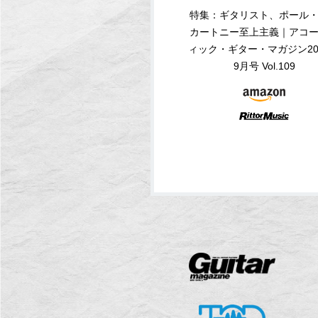
特集：ギタリスト、ポール
カートニー至上主義｜アコ
ィック・ギター・マガジン20
9月号 Vol.109