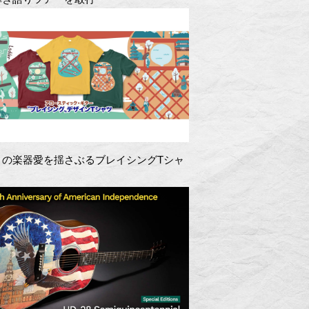
きの楽器愛を揺さぶるブレイシングTシャ
！