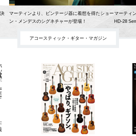
開決
マーティンより、ビンテージ器に着想を得たショー
マーティン
ン・メンデスのシグネチャーが登場！
HD-28 Se
アコースティック・ギター・マガジン