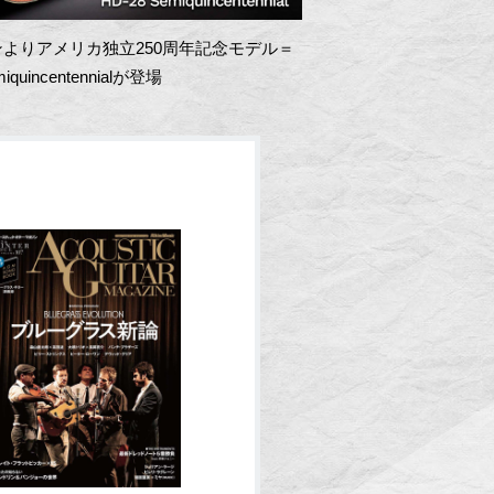
よりアメリカ独立250周年記念モデル＝
miquincentennialが登場