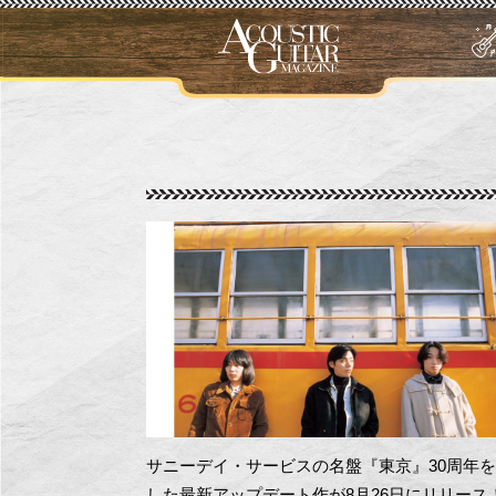
サニーデイ・サービスの名盤『東京』30周年
した最新アップデート作が8月26日にリリース