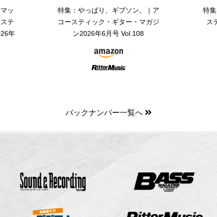
・マッ
特集：やっぱり、ギブソン。｜ア
特集
ーステ
コースティック・ギター・マガジ
ス
26年
ン2026年6月号 Vol.108
バックナンバー一覧へ