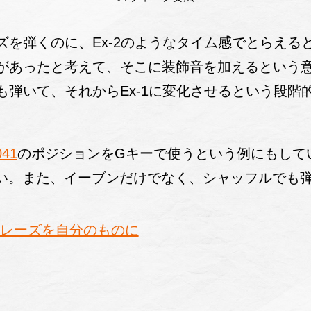
ーズを弾くのに、Ex-2のようなタイム感でとらえ
ーズがあったと考えて、そこに装飾音を加えるという
度も弾いて、それからEx-1に変化させるという段
41
のポジションをGキーで使うという例にもして
い。また、イーブンだけでなく、シャッフルでも
フレーズを自分のものに