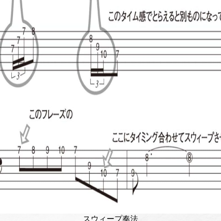
スウィープ奏法