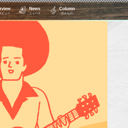
erview
News
Column
タビュー
ニュース
読みもの