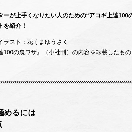
ターが上手くなりたい人のための“アコギ上達100
トを紹介！
イラスト：花くまゆうさく
達100の裏ワザ』（小社刊）の内容を転載したもの
極めるには
点