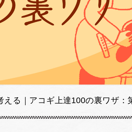
える｜アコギ上達100の裏ワザ：第