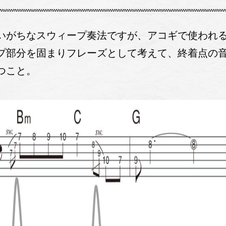
いがちなスウィープ奏法ですが、アコギで使われ
プ部分を固まりフレーズとして考えて、終着点の
つこと。